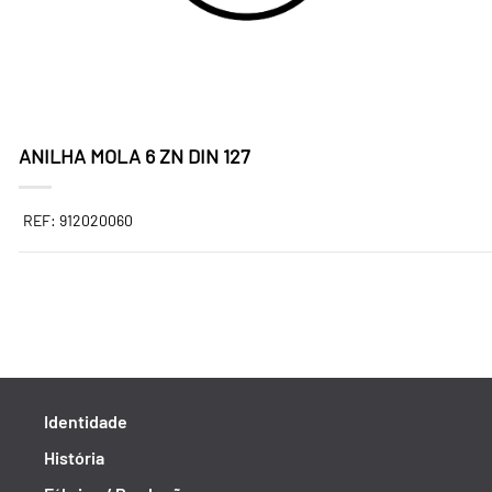
ANILHA MOLA 6 ZN DIN 127
REF: 912020060
Identidade
História