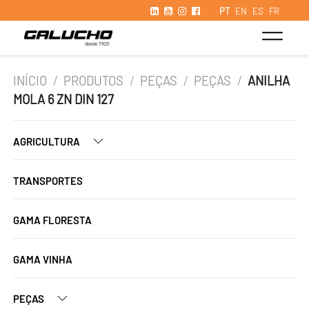
PT
EN
ES
FR
INÍCIO
/
PRODUTOS
/
PEÇAS
/
PEÇAS
/
ANILHA
MOLA 6 ZN DIN 127
AGRICULTURA
TRANSPORTES
GAMA FLORESTA
GAMA VINHA
PEÇAS