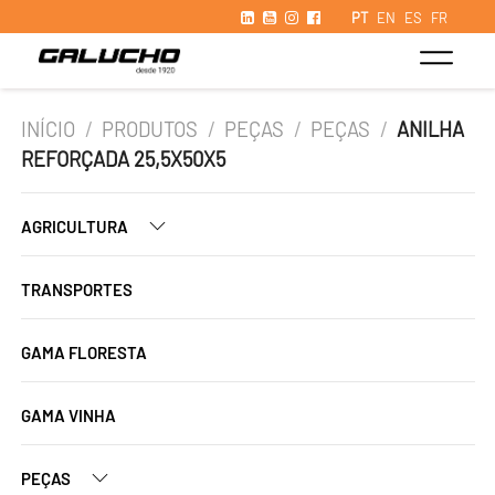
PT
EN
ES
FR
INÍCIO
/
PRODUTOS
/
PEÇAS
/
PEÇAS
/
ANILHA
REFORÇADA 25,5X50X5
AGRICULTURA
TRANSPORTES
GAMA FLORESTA
GAMA VINHA
PEÇAS