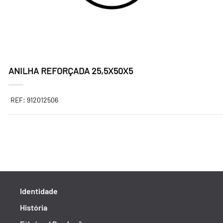
ANILHA REFORÇADA 25,5X50X5
REF: 912012506
Identidade
História