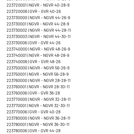
223720001 | NGVR - NGVR 40-28-9
223720006 | GVR - GVR 40-26
223730000 | NGVR - NGVR 44-26-9
223730001 | NGVR - NGVR 44-28-9
223730002 | NGVR - NGVR 44-28-11
223730003 | NGVR - NGVR 44-30-11
223730006 | GVR - GVR 44-26
223740000 | NGVR - NGVR 48-26-9
223740001 | NGVR - NGVR 48-28-9
223740006 | GVR - GVR 48-26
223750000 | NGVR - NGVR 56-26-9
223750001 | NGVR - NGVR 56-28-9
223760000 | NGVR - NGVR 28-28-11
223760001 | NGVR - NGVR 28-30-11
223760006 | GVR - GVR 36-28
223770000 | NGVR - NGVR 32-28-11
223770001 | NGVR - NGVR 32-30-11
223770006 | GVR - GVR 40-28
223780000 | NGVR - NGVR 36-28-11
223780001 | NGVR - NGVR 36-30-11
223780006 | GVR - GVR 44-28