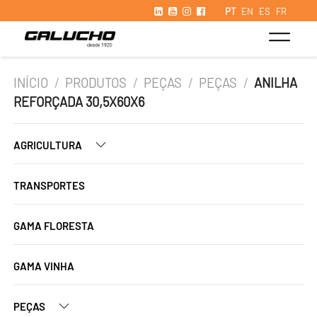
PT
EN
ES
FR
INÍCIO
/
PRODUTOS
/
PEÇAS
/
PEÇAS
/
ANILHA
REFORÇADA 30,5X60X6
AGRICULTURA
TRANSPORTES
GAMA FLORESTA
GAMA VINHA
PEÇAS