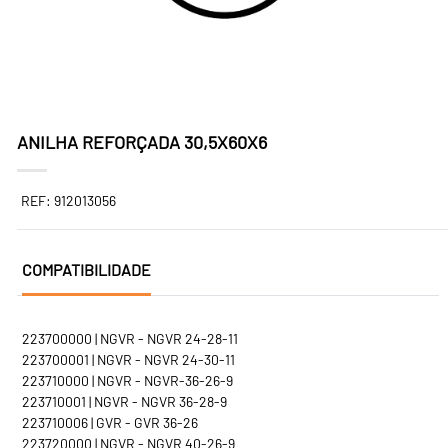
ANILHA REFORÇADA 30,5X60X6
REF: 912013056
COMPATIBILIDADE
223700000 | NGVR - NGVR 24-28-11
223700001 | NGVR - NGVR 24-30-11
223710000 | NGVR - NGVR-36-26-9
223710001 | NGVR - NGVR 36-28-9
223710006 | GVR - GVR 36-26
223720000 | NGVR - NGVR 40-26-9