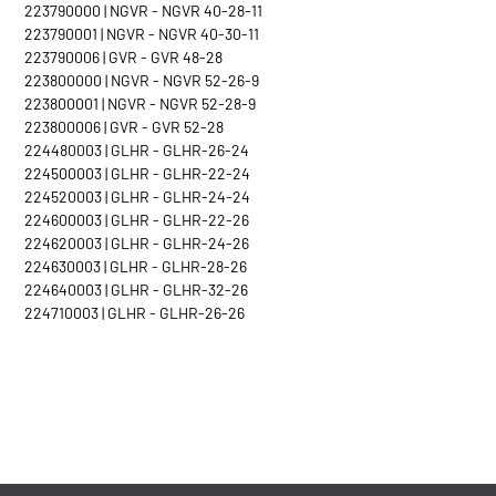
223790000 | NGVR - NGVR 40-28-11
223790001 | NGVR - NGVR 40-30-11
223790006 | GVR - GVR 48-28
223800000 | NGVR - NGVR 52-26-9
223800001 | NGVR - NGVR 52-28-9
223800006 | GVR - GVR 52-28
224480003 | GLHR - GLHR-26-24
224500003 | GLHR - GLHR-22-24
224520003 | GLHR - GLHR-24-24
224600003 | GLHR - GLHR-22-26
224620003 | GLHR - GLHR-24-26
224630003 | GLHR - GLHR-28-26
224640003 | GLHR - GLHR-32-26
224710003 | GLHR - GLHR-26-26