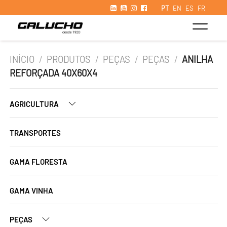
PT
EN
ES
FR
INÍCIO
/
PRODUTOS
/
PEÇAS
/
PEÇAS
/
ANILHA
REFORÇADA 40X60X4
AGRICULTURA
TRANSPORTES
GAMA FLORESTA
GAMA VINHA
PEÇAS