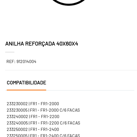
ANILHA REFORÇADA 40X60X4
REF: 912014004
COMPATIBILIDADE
233230002 | FR1 - FR1-2000
233230005 | FR1 - FR1-2000 C/6 FACAS
233240002 | FR1 - FR1-2200
233240005 | FR1 - FR1-2200 C/6 FACAS
233250002 | FR1 - FR1-2400
233250005 | FR1 - FR1-2400 C/6 FACAS