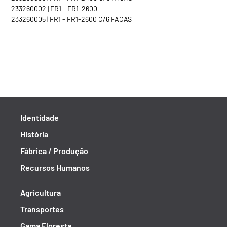
233260002 | FR1 - FR1-2600
233260005 | FR1 - FR1-2600 C/6 FACAS
Identidade
História
Fábrica / Produção
Recursos Humanos
Agricultura
Transportes
Gama Floresta