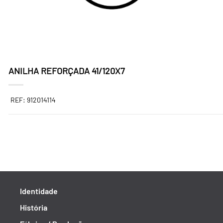
ANILHA REFORÇADA 41/120X7
REF: 912014114
Identidade
História