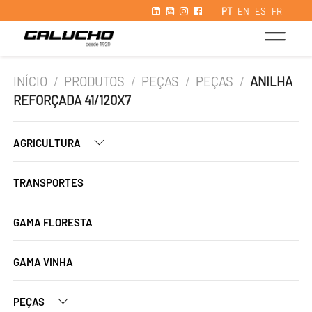
PT
EN
ES
FR
INÍCIO
/
PRODUTOS
/
PEÇAS
/
PEÇAS
/
ANILHA
REFORÇADA 41/120X7
AGRICULTURA
TRANSPORTES
GAMA FLORESTA
GAMA VINHA
PEÇAS