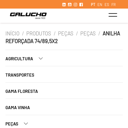
PT
EN
ES
FR
INÍCIO
/
PRODUTOS
/
PEÇAS
/
PEÇAS
/
ANILHA
REFORÇADA 74/89,5X2
AGRICULTURA
TRANSPORTES
GAMA FLORESTA
GAMA VINHA
PEÇAS