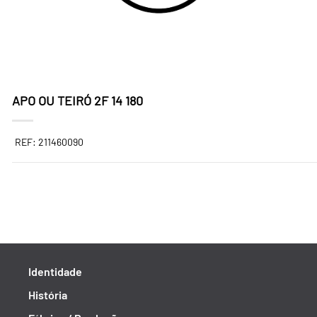
APO OU TEIRÓ 2F 14 180
REF: 211460090
Identidade
História