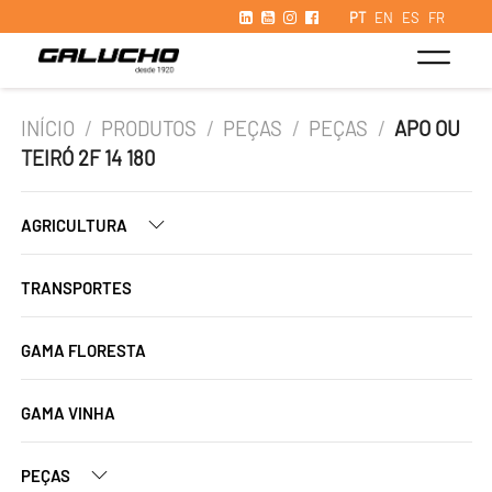
PT
EN
ES
FR
INÍCIO
/
PRODUTOS
/
PEÇAS
/
PEÇAS
/
APO OU
TEIRÓ 2F 14 180
AGRICULTURA
TRANSPORTES
GAMA FLORESTA
GAMA VINHA
PEÇAS