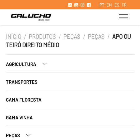
PT
EN
ES
FR
INÍCIO
/
PRODUTOS
/
PEÇAS
/
PEÇAS
/
APO OU
TEIRÓ DIREITO MÉDIO
AGRICULTURA
TRANSPORTES
GAMA FLORESTA
GAMA VINHA
PEÇAS