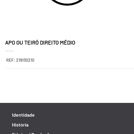
APO OU TEIRÓ DIREITO MÉDIO
REF: 219130210
Identidade
História