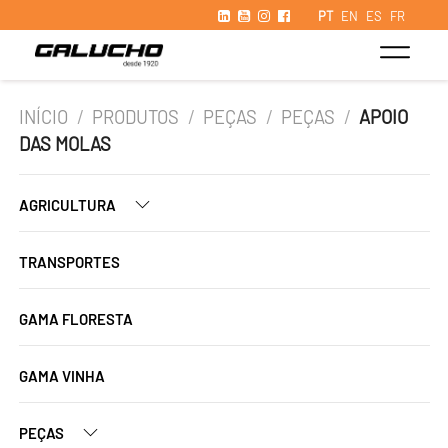
PT
EN
ES
FR
INÍCIO
/
PRODUTOS
/
PEÇAS
/
PEÇAS
/
APOIO
DAS MOLAS
AGRICULTURA
TRANSPORTES
GAMA FLORESTA
GAMA VINHA
PEÇAS