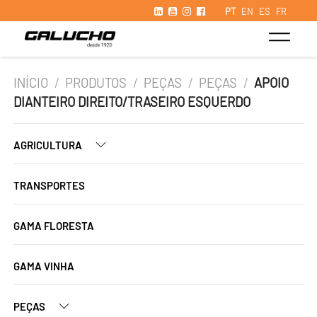
PT
EN
ES
FR
INÍCIO
/
PRODUTOS
/
PEÇAS
/
PEÇAS
/
APOIO
DIANTEIRO DIREITO/TRASEIRO ESQUERDO
AGRICULTURA
TRANSPORTES
GAMA FLORESTA
GAMA VINHA
PEÇAS