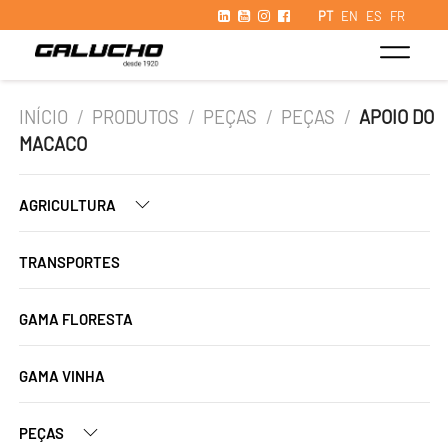
PT
EN
ES
FR
INÍCIO
/
PRODUTOS
/
PEÇAS
/
PEÇAS
/
APOIO DO
MACACO
AGRICULTURA
TRANSPORTES
GAMA FLORESTA
GAMA VINHA
PEÇAS