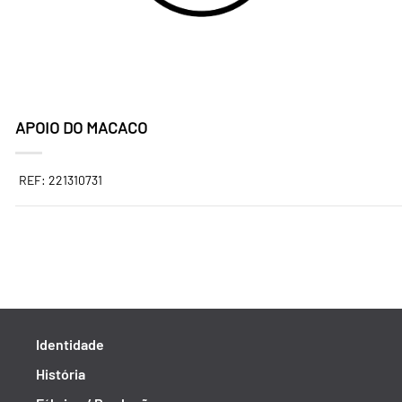
APOIO DO MACACO
REF: 221310731
Identidade
História