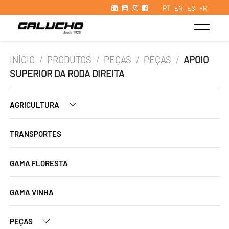
PT
EN
ES
FR
INÍCIO
/
PRODUTOS
/
PEÇAS
/
PEÇAS
/
APOIO
SUPERIOR DA RODA DIREITA
AGRICULTURA
TRANSPORTES
GAMA FLORESTA
GAMA VINHA
PEÇAS