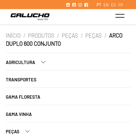
PT
EN
ES
FR
INÍCIO
/
PRODUTOS
/
PEÇAS
/
PEÇAS
/
ARCO
DUPLO 600 CONJUNTO
AGRICULTURA
TRANSPORTES
GAMA FLORESTA
GAMA VINHA
PEÇAS