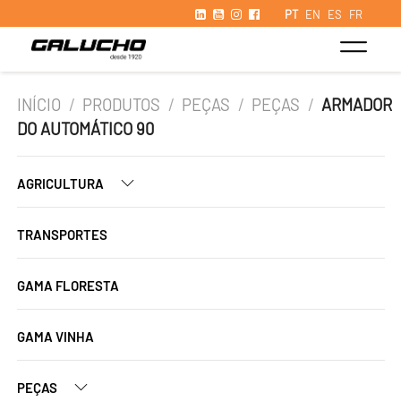
PT
EN
ES
FR
INÍCIO
/
PRODUTOS
/
PEÇAS
/
PEÇAS
/
ARMADOR
DO AUTOMÁTICO 90
AGRICULTURA
TRANSPORTES
GAMA FLORESTA
GAMA VINHA
PEÇAS