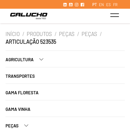
PT
EN
ES
FR
INÍCIO
/
PRODUTOS
/
PEÇAS
/
PEÇAS
/
ARTICULAÇÃO 523535
AGRICULTURA
TRANSPORTES
GAMA FLORESTA
GAMA VINHA
PEÇAS