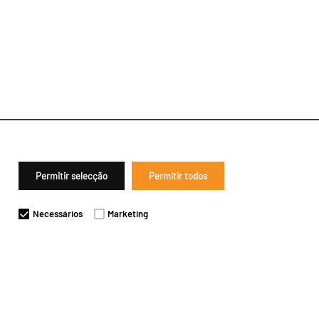
Permitir selecção
Permitir todos
Necessários
Marketing