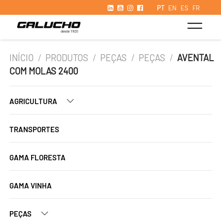
PT
EN
ES
FR
INÍCIO
/
PRODUTOS
/
PEÇAS
/
PEÇAS
/
AVENTAL
COM MOLAS 2400
AGRICULTURA
TRANSPORTES
GAMA FLORESTA
GAMA VINHA
PEÇAS