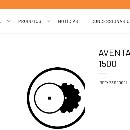
O
PRODUTOS
NOTÍCIAS
CONCESSIONÁRIO
AVENTA
1500
REF: 231140041