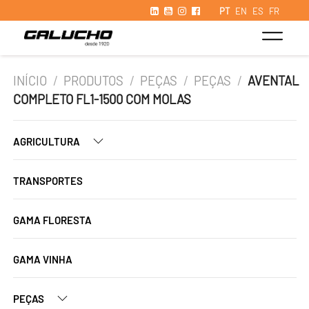
PT
EN
ES
FR
INÍCIO
/
PRODUTOS
/
PEÇAS
/
PEÇAS
/
AVENTAL
COMPLETO FL1-1500 COM MOLAS
AGRICULTURA
TRANSPORTES
GAMA FLORESTA
GAMA VINHA
PEÇAS