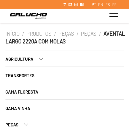
PT
EN
ES
FR
INÍCIO
/
PRODUTOS
/
PEÇAS
/
PEÇAS
/
AVENTAL
LARGO 2220A COM MOLAS
AGRICULTURA
TRANSPORTES
GAMA FLORESTA
GAMA VINHA
PEÇAS