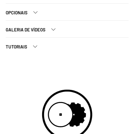
OPCIONAIS
GALERIA DE VÍDEOS
TUTORIAIS