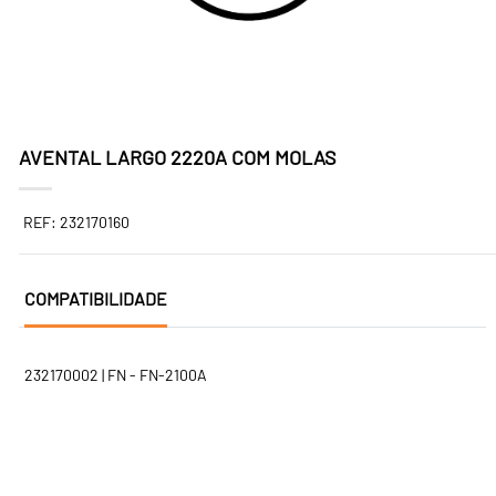
AVENTAL LARGO 2220A COM MOLAS
REF: 232170160
COMPATIBILIDADE
232170002 | FN - FN-2100A