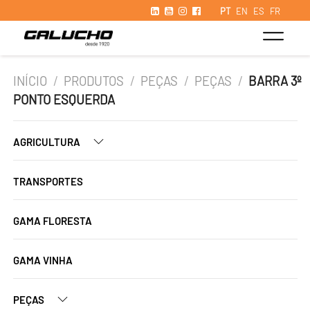
PT
EN
ES
FR
INÍCIO
/
PRODUTOS
/
PEÇAS
/
PEÇAS
/
BARRA 3º
PONTO ESQUERDA
AGRICULTURA
TRANSPORTES
GAMA FLORESTA
GAMA VINHA
PEÇAS