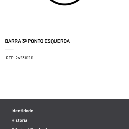
BARRA 3º PONTO ESQUERDA
REF: 242310211
Identidade
História