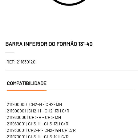
BARRA INFERIOR DO FORMÃO 13"-40
REF: 211830120
COMPATIBILIDADE
211900000 | CH2-H - CH2-13H
211900001 | CH2-H - CH2-13H C/R
211960000 | CH3-H - CH3-13H
211960001 | CH3-H - CH3-13H C/R
211930001 | CH2-H - CH2-14H CH C/R
211970001 | CH3-H - CH3-14H C/R