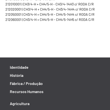
212010001 | CH3/4-H + CH4/5-H - CH3/4-14H3 c/ RODA C/R
212020001 | CH3/4-H + CH4/5-H - CH3/4-14H4 c/ RODA C/R
212050001 | CH3/4-H + CH4/5-H - CH4/5-14H4 c/ RODA C/R
212060001 | CH3/4-H + CH4/5-H - CH4/5-14H5 c/ RODA C/R
Identidade
História
Fábrica / Produção
Recursos Humanos
Agricultura