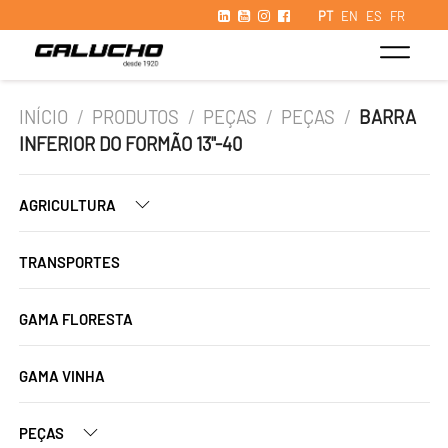
PT
EN
ES
FR
INÍCIO
/
PRODUTOS
/
PEÇAS
/
PEÇAS
/
BARRA
INFERIOR DO FORMÃO 13"-40
AGRICULTURA
TRANSPORTES
GAMA FLORESTA
GAMA VINHA
PEÇAS