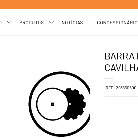
O
PRODUTOS
NOTÍCIAS
CONCESSIONÁRIO
BARRA 
CAVILH
REF: 293650600