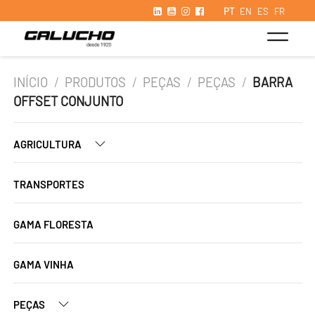
PT
EN
ES
FR
INÍCIO
/
PRODUTOS
/
PEÇAS
/
PEÇAS
/
BARRA
OFFSET CONJUNTO
AGRICULTURA
TRANSPORTES
GAMA FLORESTA
GAMA VINHA
PEÇAS