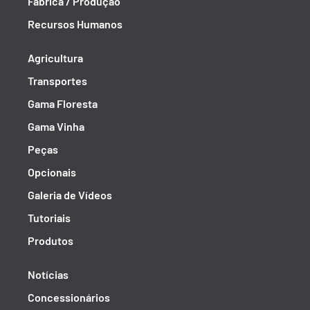
Fábrica / Produção
Recursos Humanos
Agricultura
Transportes
Gama Floresta
Gama Vinha
Peças
Opcionais
Galeria de Vídeos
Tutoriais
Produtos
Notícias
Concessionários