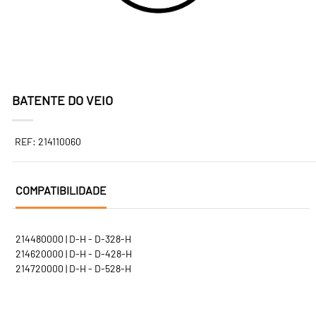
BATENTE DO VEIO
REF: 214110060
COMPATIBILIDADE
214480000 | D-H - D-328-H
214620000 | D-H - D-428-H
214720000 | D-H - D-528-H