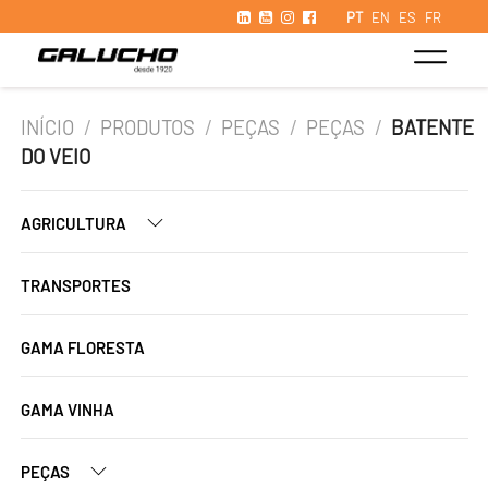
PT
EN
ES
FR
INÍCIO
/
PRODUTOS
/
PEÇAS
/
PEÇAS
/
BATENTE
DO VEIO
AGRICULTURA
TRANSPORTES
GAMA FLORESTA
GAMA VINHA
PEÇAS