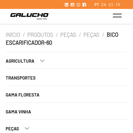
PT
EN
ES
FR
INÍCIO
/
PRODUTOS
/
PEÇAS
/
PEÇAS
/
BICO
ESCARIFICADOR-60
AGRICULTURA
TRANSPORTES
GAMA FLORESTA
GAMA VINHA
PEÇAS