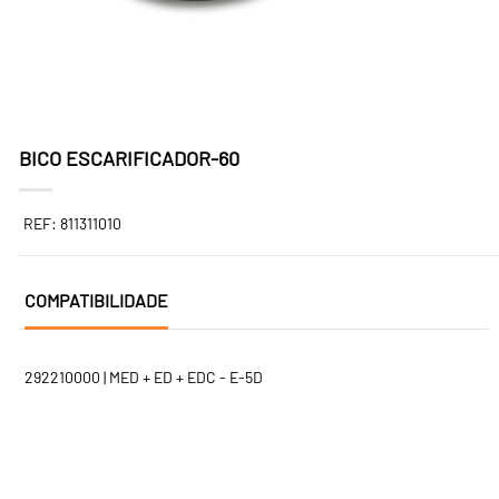
BICO ESCARIFICADOR-60
REF: 811311010
COMPATIBILIDADE
292210000 | MED + ED + EDC - E-5D