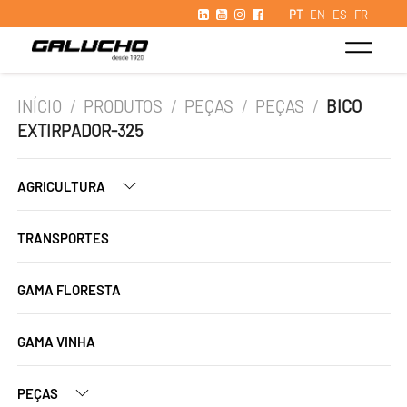
PT
EN
ES
FR
INÍCIO
/
PRODUTOS
/
PEÇAS
/
PEÇAS
/
BICO
EXTIRPADOR-325
AGRICULTURA
TRANSPORTES
GAMA FLORESTA
GAMA VINHA
PEÇAS