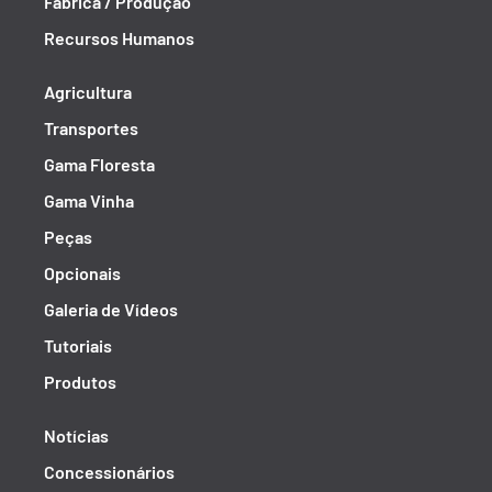
Fábrica / Produção
Recursos Humanos
Agricultura
Transportes
Gama Floresta
Gama Vinha
Peças
Opcionais
Galeria de Vídeos
Tutoriais
Produtos
Notícias
Concessionários