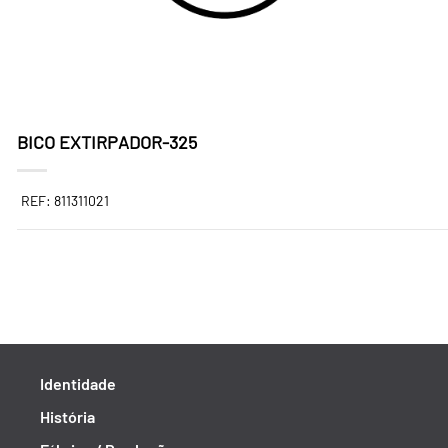
BICO EXTIRPADOR-325
REF: 811311021
Identidade
História