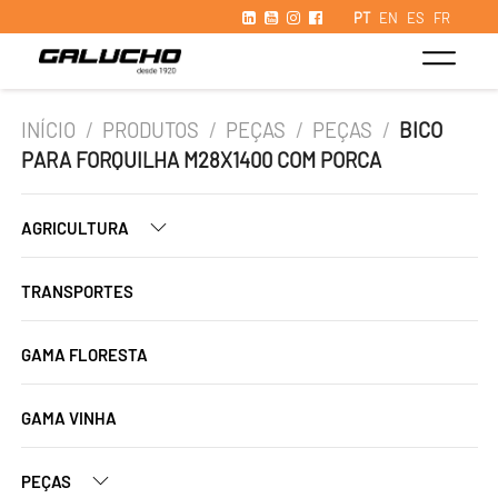
PT
EN
ES
FR
INÍCIO
/
PRODUTOS
/
PEÇAS
/
PEÇAS
/
BICO
PARA FORQUILHA M28X1400 COM PORCA
AGRICULTURA
TRANSPORTES
GAMA FLORESTA
GAMA VINHA
PEÇAS