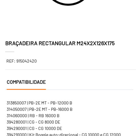
BRAÇADEIRA RECTANGULAR M24X2X126X175
REF: 915042420
COMPATIBILIDADE
313850007 | PB-2E MT - PB-12000 B
314050007 | PB-2E MT - PB-16000 B
314060000 | RB - RB 16000 B
394280001 | CG - CG 8000 DE
394290001 | CG - CG 10000 DE
394291000 | Kit Boggie auto-direcional - CG 10000 e CG 12000