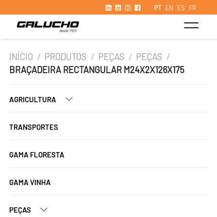
PT
EN
ES
FR
INÍCIO
/
PRODUTOS
/
PEÇAS
/
PEÇAS
/
BRAÇADEIRA RECTANGULAR M24X2X126X175
AGRICULTURA
TRANSPORTES
GAMA FLORESTA
GAMA VINHA
PEÇAS