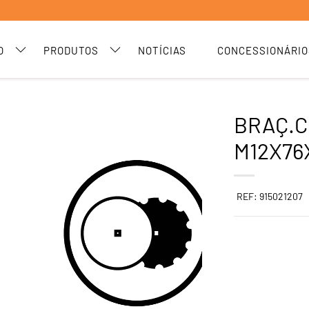
O
PRODUTOS
NOTÍCIAS
CONCESSIONÁRIO
BRAÇ.C
M12X76
REF: 915021207