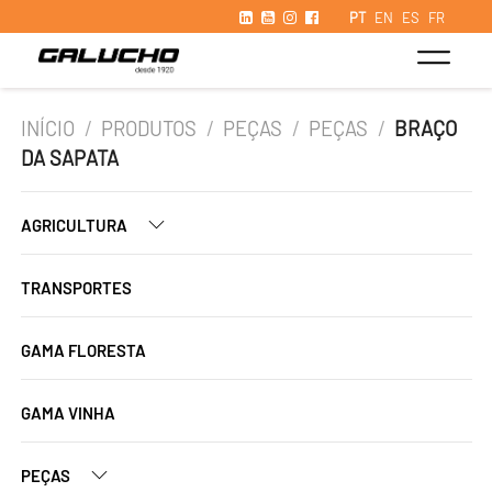
PT
EN
ES
FR
INÍCIO
/
PRODUTOS
/
PEÇAS
/
PEÇAS
/
BRAÇO
DA SAPATA
AGRICULTURA
TRANSPORTES
GAMA FLORESTA
GAMA VINHA
PEÇAS