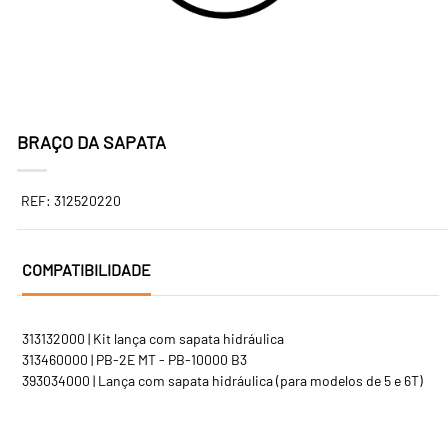
BRAÇO DA SAPATA
REF: 312520220
COMPATIBILIDADE
313132000 | Kit lança com sapata hidráulica
313460000 | PB-2E MT - PB-10000 B3
393034000 | Lança com sapata hidráulica (para modelos de 5 e 6T)