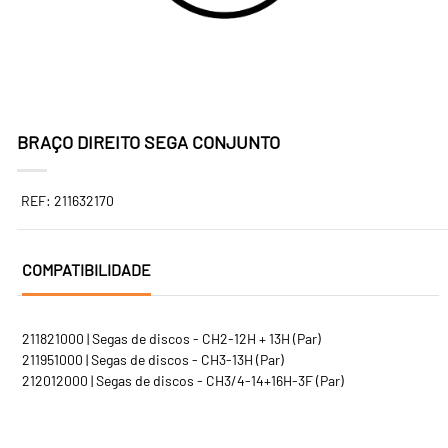
BRAÇO DIREITO SEGA CONJUNTO
REF: 211632170
COMPATIBILIDADE
211821000 | Segas de discos - CH2-12H + 13H (Par)
211951000 | Segas de discos - CH3-13H (Par)
212012000 | Segas de discos - CH3/4-14+16H-3F (Par)