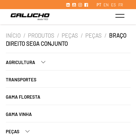
PT
EN
ES
FR
INÍCIO
/
PRODUTOS
/
PEÇAS
/
PEÇAS
/
BRAÇO
DIREITO SEGA CONJUNTO
AGRICULTURA
TRANSPORTES
GAMA FLORESTA
GAMA VINHA
PEÇAS