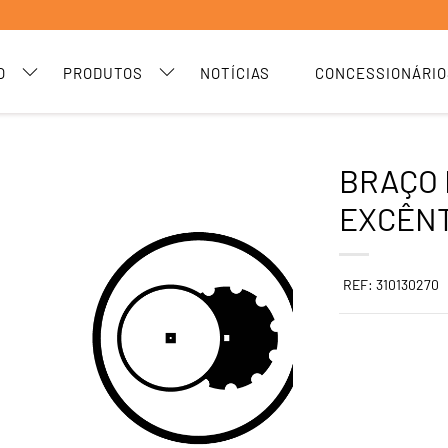
O
PRODUTOS
NOTÍCIAS
CONCESSIONÁRIO
BRAÇO 
EXCÊNT
REF: 310130270