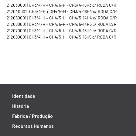
212030001 | CH3/4-H + CH4/5-H - CH3/4-16H3 c/ RODA C/R
212040001 | CH3/4-H + CH4/5-H - CH3/4-16H4 c/ RODA C/R
212050001 | CH3/4-H + CH4/5-H - CH4/5-14H4 c/ RODA C/R
212060001 | CH3/4-H + CH4/5-H - CH4/5-14H5 c/ RODA C/R
212070001 | CH3/4-H + CH4/5-H - CH4/5-16H4 c/ RODA C/R
212080001 | CH3/4-H + CH4/5-H - CH4/5-16H5 c/ RODA C/R
Identidade
História
Fábrica / Produção
Recursos Humanos