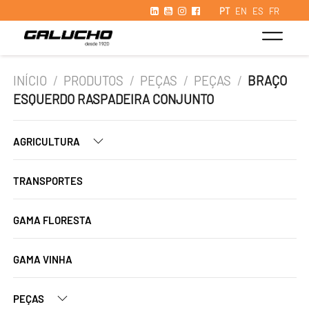
PT
EN
ES
FR
INÍCIO
/
PRODUTOS
/
PEÇAS
/
PEÇAS
/
BRAÇO
ESQUERDO RASPADEIRA CONJUNTO
AGRICULTURA
TRANSPORTES
GAMA FLORESTA
GAMA VINHA
PEÇAS