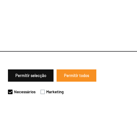
Permitir selecção
Permitir todos
Necessários
Marketing