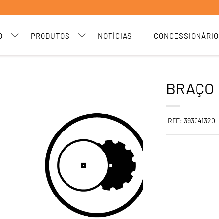
O
PRODUTOS
NOTÍCIAS
CONCESSIONÁRIO
BRAÇO 
REF: 393041320