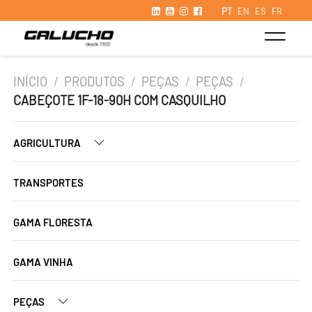
PT
EN
ES
FR
INÍCIO
/
PRODUTOS
/
PEÇAS
/
PEÇAS
/
CABEÇOTE 1F-18-90H COM CASQUILHO
AGRICULTURA
TRANSPORTES
GAMA FLORESTA
GAMA VINHA
PEÇAS