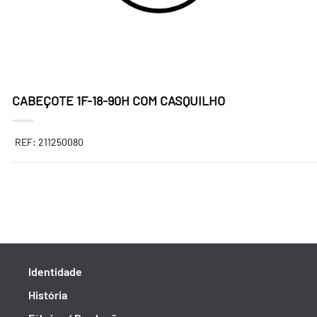
CABEÇOTE 1F-18-90H COM CASQUILHO
REF: 211250080
Identidade
História