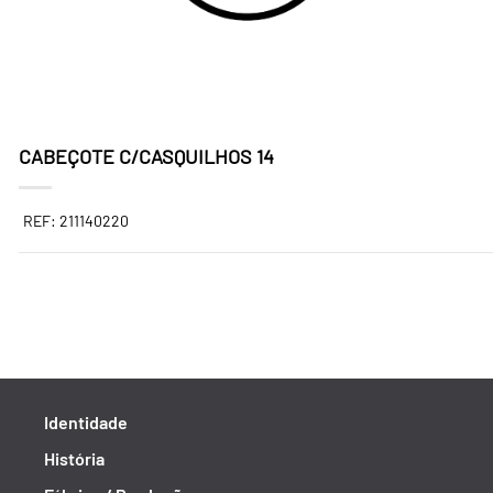
CABEÇOTE C/CASQUILHOS 14
REF: 211140220
Identidade
História