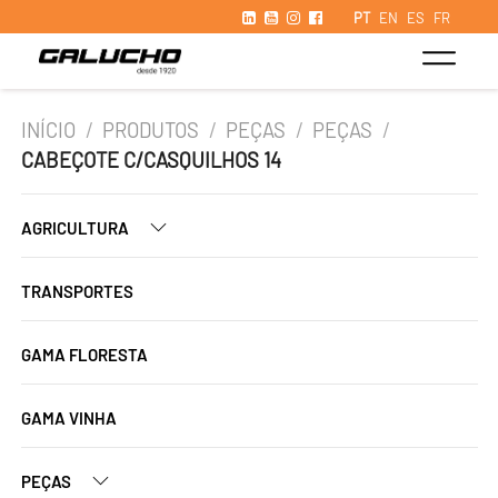
PT
EN
ES
FR
INÍCIO
/
PRODUTOS
/
PEÇAS
/
PEÇAS
/
CABEÇOTE C/CASQUILHOS 14
AGRICULTURA
TRANSPORTES
GAMA FLORESTA
GAMA VINHA
PEÇAS