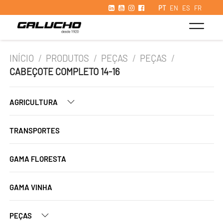
PT
EN
ES
FR
INÍCIO
/
PRODUTOS
/
PEÇAS
/
PEÇAS
/
CABEÇOTE COMPLETO 14-16
AGRICULTURA
TRANSPORTES
GAMA FLORESTA
GAMA VINHA
PEÇAS