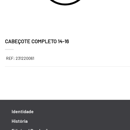
CABEÇOTE COMPLETO 14-16
REF: 231220061
Identidade
História