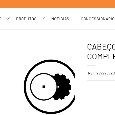
O
PRODUTOS
NOTÍCIAS
CONCESSIONÁRIO
CABEÇ
COMPLE
REF: 292220020