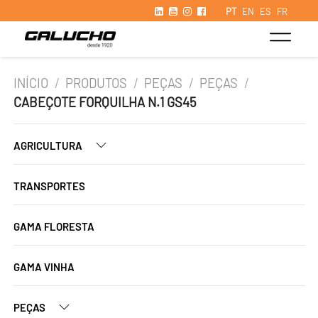
PT
EN
ES
FR
INÍCIO
/
PRODUTOS
/
PEÇAS
/
PEÇAS
/
CABEÇOTE FORQUILHA N.1 GS45
AGRICULTURA
TRANSPORTES
GAMA FLORESTA
GAMA VINHA
PEÇAS