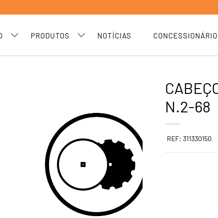
O
PRODUTOS
NOTÍCIAS
CONCESSIONÁRIO
CABEÇO
N.2-68
REF: 311330150