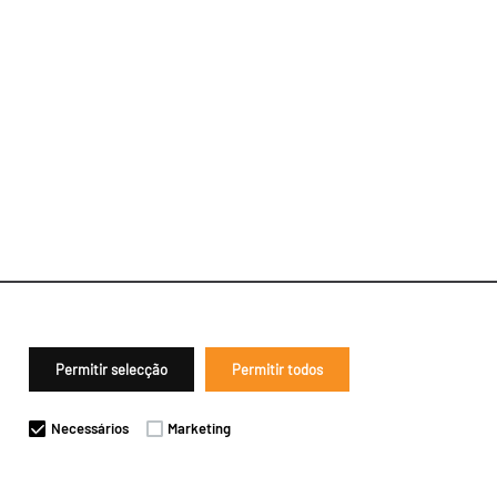
Permitir selecção
Permitir todos
Necessários
Marketing