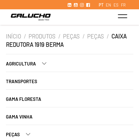
PT
EN
ES
FR
INÍCIO
/
PRODUTOS
/
PEÇAS
/
PEÇAS
/
CAIXA
REDUTORA 1919 BERMA
AGRICULTURA
TRANSPORTES
GAMA FLORESTA
GAMA VINHA
PEÇAS