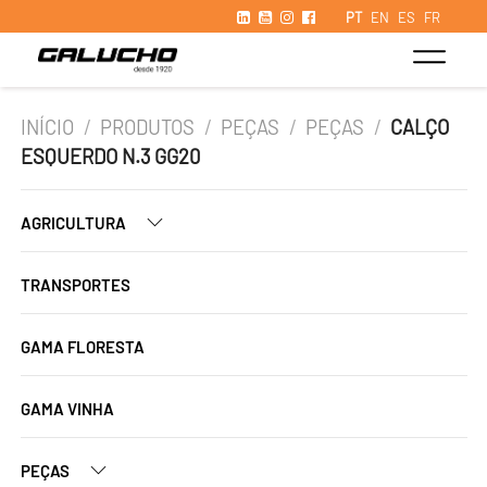
PT
EN
ES
FR
INÍCIO
/
PRODUTOS
/
PEÇAS
/
PEÇAS
/
CALÇO
ESQUERDO N.3 GG20
AGRICULTURA
TRANSPORTES
GAMA FLORESTA
GAMA VINHA
PEÇAS