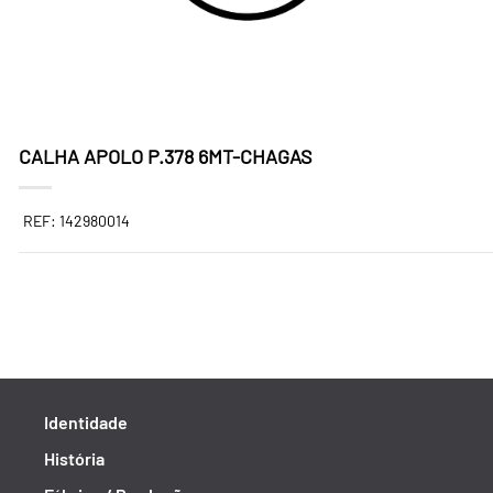
CALHA APOLO P.378 6MT-CHAGAS
REF: 142980014
Identidade
História