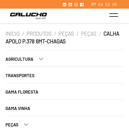
PT
EN
ES
FR
INÍCIO
/
PRODUTOS
/
PEÇAS
/
PEÇAS
/
CALHA
APOLO P.378 6MT-CHAGAS
AGRICULTURA
TRANSPORTES
GAMA FLORESTA
GAMA VINHA
PEÇAS