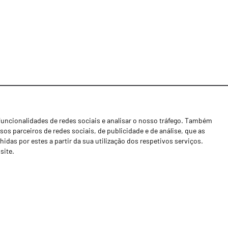
funcionalidades de redes sociais e analisar o nosso tráfego. Também
Notícias
os parceiros de redes sociais, de publicidade e de análise, que as
Concessionários
as por estes a partir da sua utilização dos respetivos serviços.
site.
Contactos
Livro de Reclamações
Política de Privacidade
Canal de Denúncias (RGPC)
Termos e condições