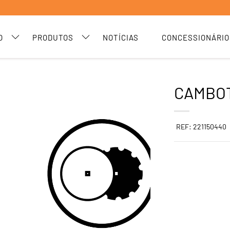
O
PRODUTOS
NOTÍCIAS
CONCESSIONÁRIO
CAMBOT
REF: 221150440