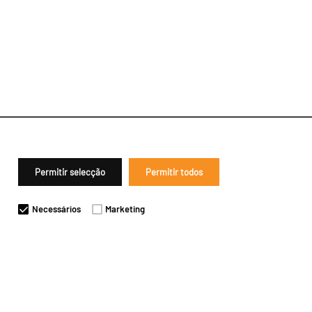
Permitir selecção
Permitir todos
Necessários
Marketing