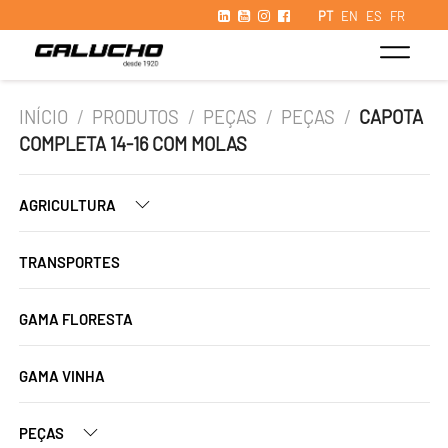
PT
EN
ES
FR
INÍCIO
/
PRODUTOS
/
PEÇAS
/
PEÇAS
/
CAPOTA
COMPLETA 14-16 COM MOLAS
AGRICULTURA
TRANSPORTES
GAMA FLORESTA
GAMA VINHA
PEÇAS