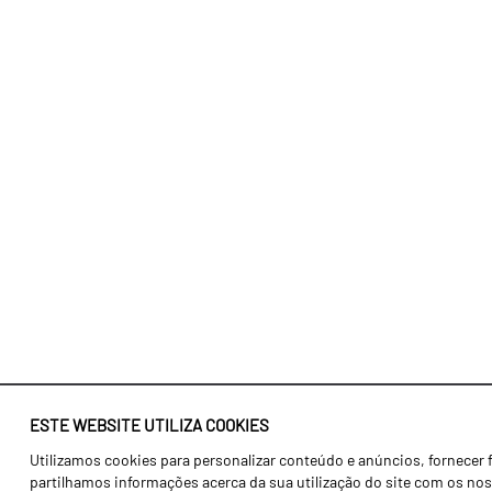
ESTE WEBSITE UTILIZA COOKIES
Utilizamos cookies para personalizar conteúdo e anúncios, fornecer 
Identidade
Agricultura
partilhamos informações acerca da sua utilização do site com os noss