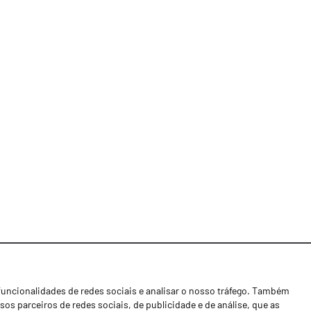
funcionalidades de redes sociais e analisar o nosso tráfego. Também
Notícias
os parceiros de redes sociais, de publicidade e de análise, que as