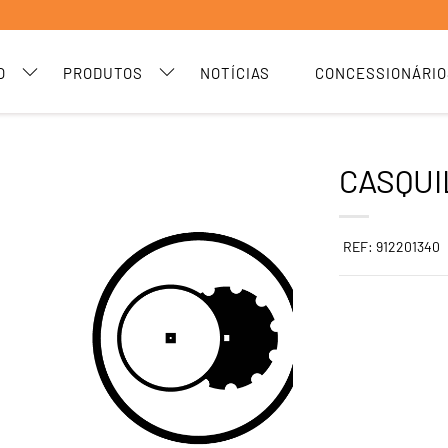
O
PRODUTOS
NOTÍCIAS
CONCESSIONÁRIO
CASQUI
REF: 912201340