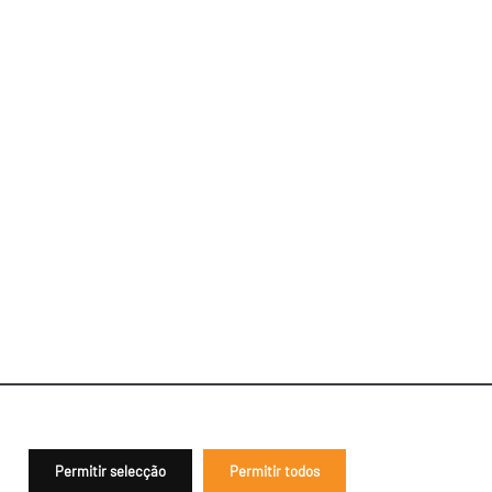
Permitir selecção
Permitir todos