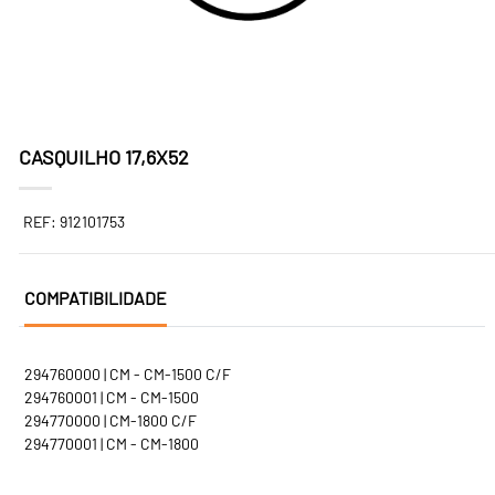
CASQUILHO 17,6X52
REF: 912101753
COMPATIBILIDADE
294760000 | CM - CM-1500 C/F
294760001 | CM - CM-1500
294770000 | CM-1800 C/F
294770001 | CM - CM-1800