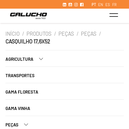
PT
EN
ES
FR
INÍCIO
/
PRODUTOS
/
PEÇAS
/
PEÇAS
/
CASQUILHO 17,6X52
AGRICULTURA
TRANSPORTES
GAMA FLORESTA
GAMA VINHA
PEÇAS