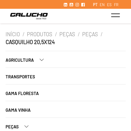
PT
EN
ES
FR
INÍCIO
/
PRODUTOS
/
PEÇAS
/
PEÇAS
/
CASQUILHO 20,5X124
AGRICULTURA
TRANSPORTES
GAMA FLORESTA
GAMA VINHA
PEÇAS