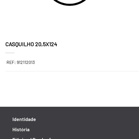
CASQUILHO 20,5X124
REF: 912112013
Identidade
História