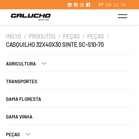
PT
EN
ES
FR
INÍCIO
/
PRODUTOS
/
PEÇAS
/
PEÇAS
/
CASQUILHO 32X40X30 SINTE SC-S10-70
AGRICULTURA
TRANSPORTES
GAMA FLORESTA
GAMA VINHA
PEÇAS